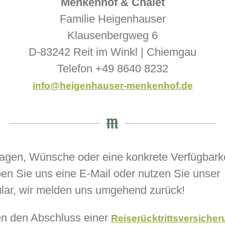
Menkenhof & Chalet
Familie Heigenhauser
Klausenbergweg 6
D-83242 Reit im Winkl | Chiemgau
Telefon +49 8640 8232
info@heigenhauser-menkenhof.de
agen, Wünsche oder eine konkrete Verfügbark
en Sie uns eine E-Mail oder nutzen Sie unser
lar, wir melden uns umgehend zurück!
en den Abschluss einer
Reiserücktrittsversiche