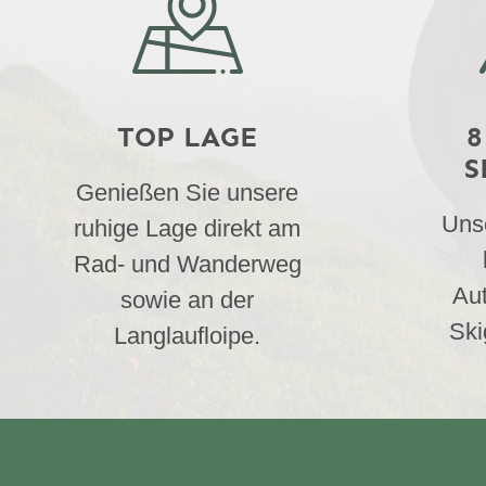
TOP LAGE
8
S
Genießen Sie unsere
Uns
ruhige Lage direkt am
Rad- und Wanderweg
Au
sowie an der
Ski
Langlaufloipe.