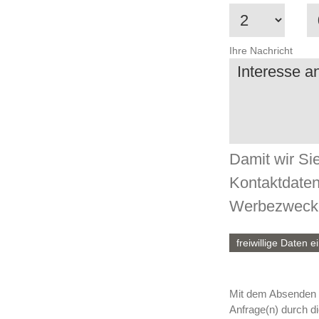
Ihre Nachricht
Damit wir Si
Kontaktdaten
Werbezwecke
freiwillige Daten 
Telefon
Mit dem Absenden 
Anfrage(n) durch d