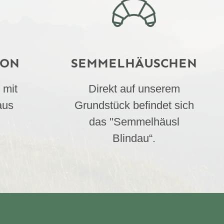
ION
SEMMELHÄUSCHEN
 mit
Direkt auf unserem
aus
Grundstück befindet sich
das "Semmelhäusl
Blindau“.