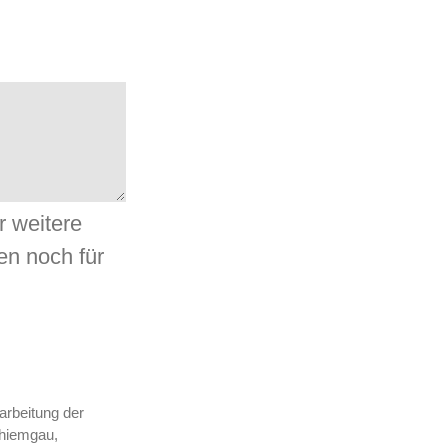
r weitere
en noch für
rbeitung der
Chiemgau,