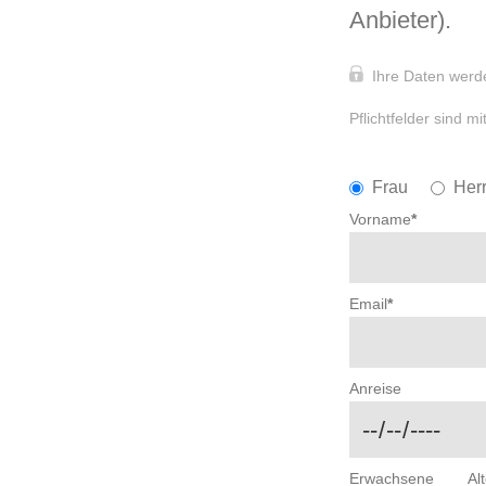
Anbieter).
Ihre Daten werde
Pflichtfelder sind m
Frau
Her
Vorname
*
Email
*
Anreise
Erwachsene
Al