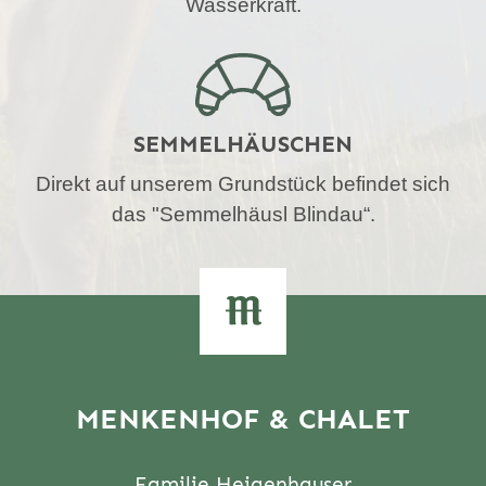
Wasserkraft.
SEMMELHÄUSCHEN
Direkt auf unserem Grundstück befindet sich
das "Semmelhäusl Blindau“.
MENKENHOF & CHALET
Familie Heigenhauser